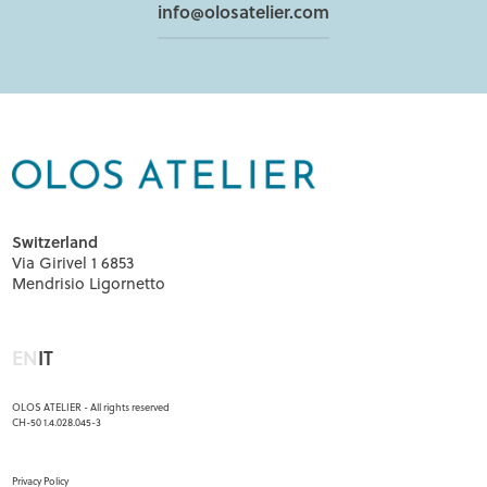
info@olosatelier.com
Switzerland
Via Girivel 1 6853
Mendrisio Ligornetto
EN
IT
OLOS ATELIER - All rights reserved
CH-50 1.4.028.045-3
Menu footer
Privacy Policy