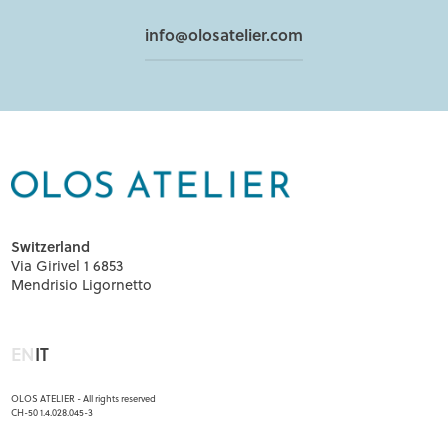
info@olosatelier.com
Switzerland
Via Girivel 1 6853
Mendrisio Ligornetto
EN
IT
OLOS ATELIER - All rights reserved
CH-50 1.4.028.045-3