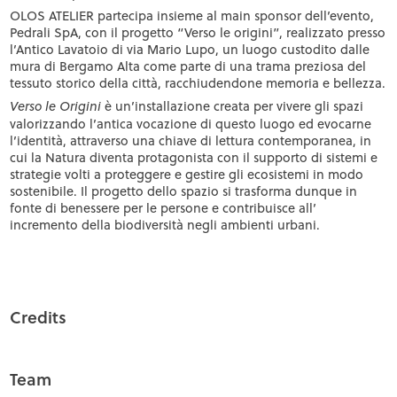
OLOS ATELIER partecipa insieme al main sponsor dell’evento,
Pedrali SpA, con il progetto “
Verso le origini
”, realizzato presso
l’Antico Lavatoio di via Mario Lupo, un luogo custodito dalle
mura di Bergamo Alta come parte di una trama preziosa del
tessuto storico della città, racchiudendone memoria e bellezza.
è un’installazione creata per vivere gli spazi
Verso le Origini
valorizzando l’antica vocazione di questo luogo ed evocarne
l’identità, attraverso una chiave di lettura contemporanea, in
cui la Natura diventa protagonista con il supporto di sistemi e
strategie volti a proteggere e gestire gli ecosistemi in modo
sostenibile. Il progetto dello spazio si trasforma dunque in
fonte di benessere per le persone e contribuisce all’
incremento della biodiversità negli ambienti urbani.
Credits
Team