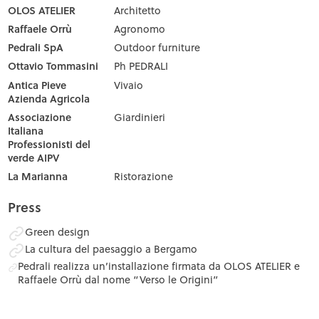
OLOS ATELIER
Architetto
Raffaele Orrù
Agronomo
Pedrali SpA
Outdoor furniture
Ottavio Tommasini
Ph PEDRALI
Antica Pieve
Vivaio
Azienda Agricola
Associazione
Giardinieri
Italiana
Professionisti del
verde AIPV
La Marianna
Ristorazione
Press
Green design
La cultura del paesaggio a Bergamo
Pedrali realizza un’installazione firmata da OLOS ATELIER e
Raffaele Orrù dal nome “Verso le Origini”