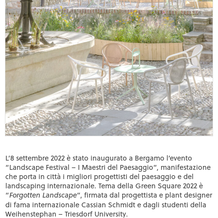
L’8 settembre 2022 è stato inaugurato a Bergamo l’evento
“Landscape Festival – I Maestri del Paesaggio”, manifestazione
che porta in città i migliori progettisti del paesaggio e del
landscaping internazionale. Tema della Green Square 2022 è
“
”, firmata dal progettista e plant designer
Forgotten Landscape
di fama internazionale
Cassian Schmidt
e dagli studenti della
Weihenstephan – Triesdorf University
.