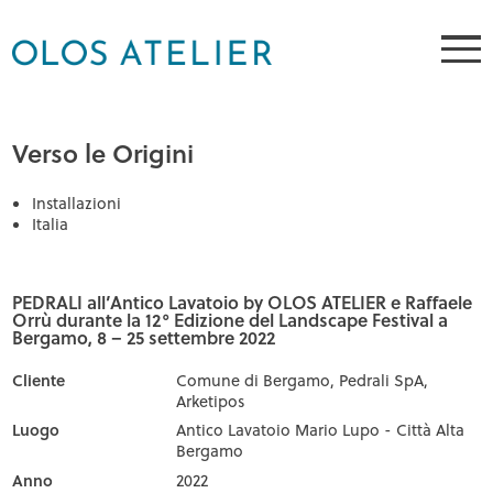
Verso le Origini
Installazioni
Italia
PEDRALI all’Antico Lavatoio by OLOS ATELIER e Raffaele
Orrù durante la 12° Edizione del Landscape Festival a
Bergamo, 8 – 25 settembre 2022
Cliente
Comune di Bergamo, Pedrali SpA,
Arketipos
Luogo
Antico Lavatoio Mario Lupo - Città Alta
Bergamo
Anno
2022