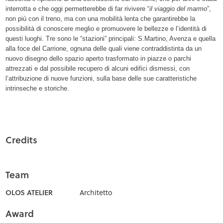
interrotta e che oggi permetterebbe di far rivivere “
il viaggio del marmo
”,
non più con il treno, ma con una mobilità lenta che garantirebbe la
possibilità di conoscere meglio e promuovere le bellezze e l’identità di
questi luoghi. Tre sono le “stazioni” principali: S.Martino, Avenza e quella
alla foce del Carrione, ognuna delle quali viene contraddistinta da un
nuovo disegno dello spazio aperto trasformato in piazze o parchi
attrezzati e dal possibile recupero di alcuni edifici dismessi, con
l’attribuzione di nuove funzioni, sulla base delle sue caratteristiche
intrinseche e storiche.
Credits
Team
OLOS ATELIER
Architetto
Award