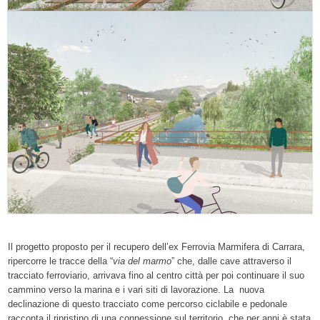
Il progetto proposto per il recupero dell’ex Ferrovia Marmifera di Carrara,
ripercorre le tracce della “
via del marmo
” che, dalle cave attraverso il
tracciato ferroviario, arrivava fino al centro città per poi continuare il suo
cammino verso la marina e i vari siti di lavorazione. La nuova
declinazione di questo tracciato come percorso ciclabile e pedonale
racconta il ripristino di una connessione sul territorio, che per anni è stata