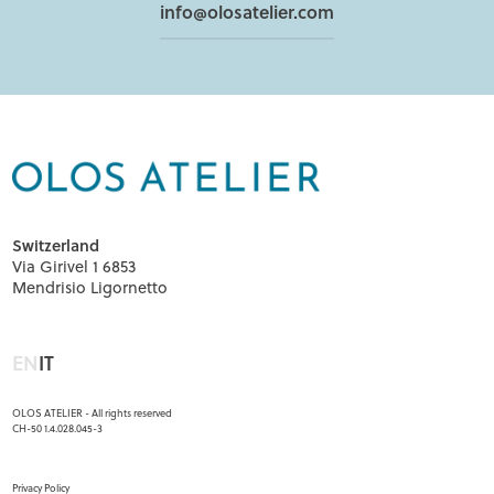
info@olosatelier.com
Switzerland
Via Girivel 1 6853
Mendrisio Ligornetto
EN
IT
OLOS ATELIER - All rights reserved
CH-50 1.4.028.045-3
Menu footer
Privacy Policy