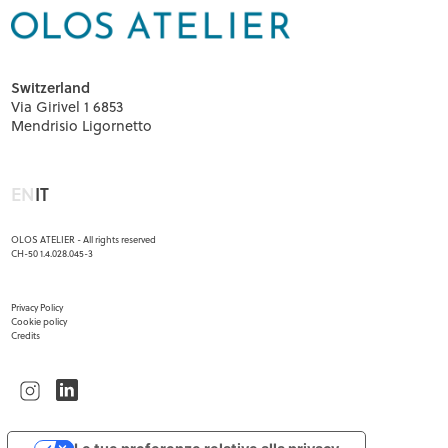
Switzerland
Via Girivel 1 6853
Mendrisio Ligornetto
EN
IT
OLOS ATELIER - All rights reserved
CH-50 1.4.028.045-3
Menu footer
Privacy Policy
Cookie policy
Credits